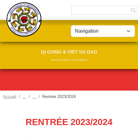
Panneau de gestion des cookies
QI GONG & VIET VO DAO
ÉCOLE CUU LONG VO DAO DE NANTES
Accueil
Rentrée 2023/2024
RENTRÉE 2023/2024