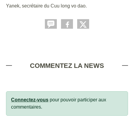
Yanek, secrétaire du Cuu long vo dao.
COMMENTEZ LA NEWS
Connectez-vous
pour pouvoir participer aux
commentaires.