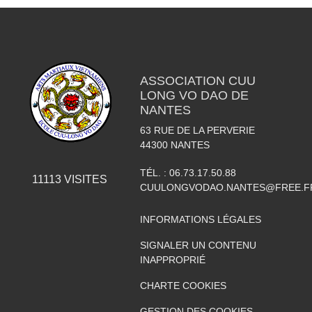
ASSOCIATION CUU
LONG VO DAO DE
NANTES
63 RUE DE LA PERVERIE
44300
NANTES
TÉL. :
06.73.17.50.88
11113
VISITES
CUULONGVODAO.NANTES@FREE.F
INFORMATIONS LÉGALES
SIGNALER UN CONTENU
INAPPROPRIÉ
CHARTE COOKIES
GESTION DES COOKIES